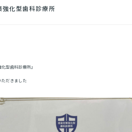
策強化型歯科診療所
強化型歯科診療所』
いただきました