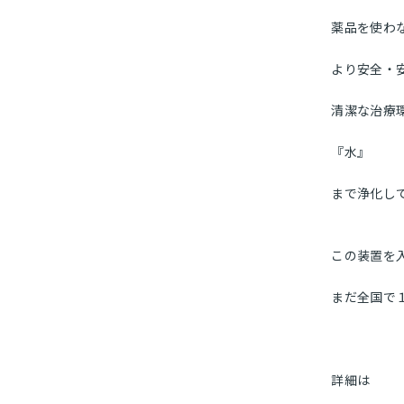
薬品を使わ
より安全・
清潔な治療
『水』
まで浄化し
この装置を
まだ全国で
詳細は