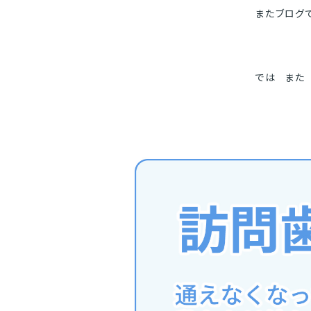
またブログ
では また