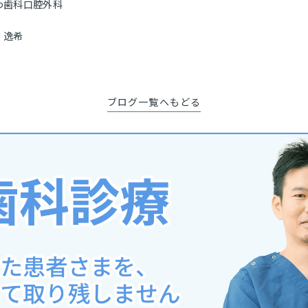
わ歯科口腔外科
 逸希
ブログ一覧へもどる