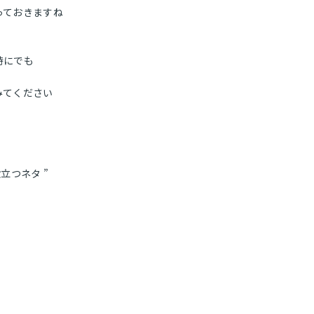
っておきますね
初めての方
アクセス
時にでも
みてください
お問い合わせ
役立つネタ ”