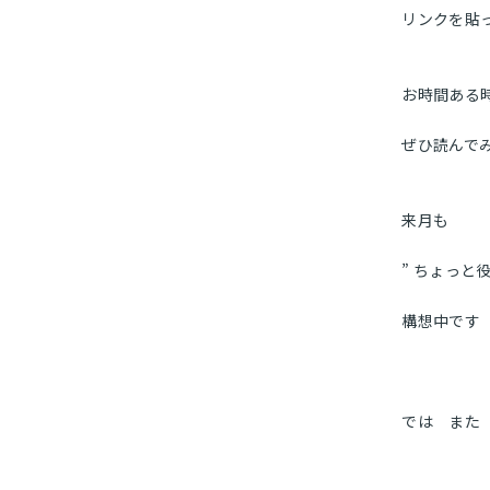
リンクを貼
お時間ある
ぜひ読んで
来月も
” ちょっと
構想中です
では また