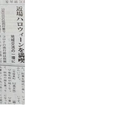
親知らず
保存歯科
予防歯科
アンチエイジング
妊産婦歯科