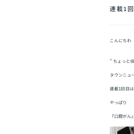
連載1回
こんにちわ
” ちょっと役
タウンニュ
連載1回目は
やっぱり
『口腔がん