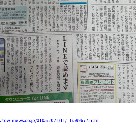
ホーム
医院について
スタッフ紹介
w.townnews.co.jp/0105/2021/11/11/599677.html
院内紹介