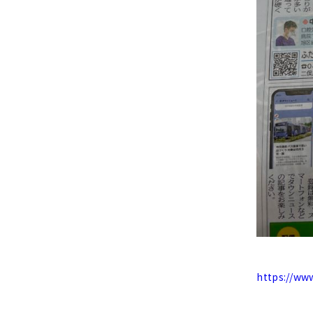
https://ww