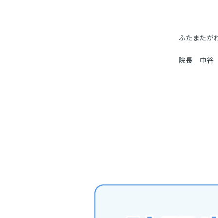
ふたまたが
院長 中谷