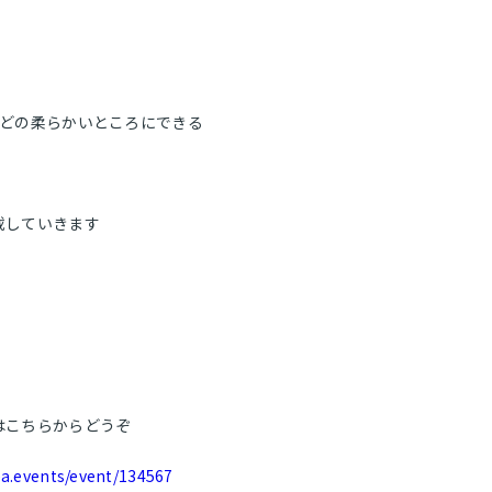
お問い合わせ
』
などの柔らかいところにできる
』
載していきます
はこちらからどうぞ
ea.events/event/134567