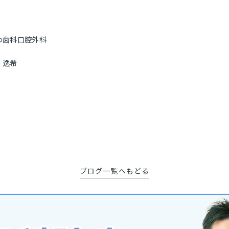
わ歯科口腔外科
 逸希
ブログ一覧へもどる