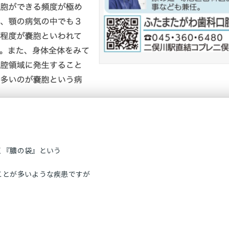
く『膿の袋』という
ことが多いような疾患ですが