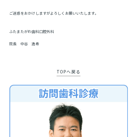
ご迷惑をおかけしますがよろしくお願いいたします。
ふたまたがわ歯科口腔外科
院長 中谷 逸希
TOPへ戻る