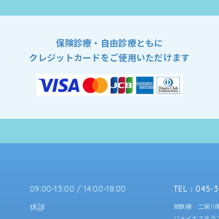
保険診療・自由診療ともに
クレジットカードをご使用いただけます
09:00-13:00 / 14:00-18:00
TEL
：
045-3
休診
相鉄線 二俣川
ジョイナステラ