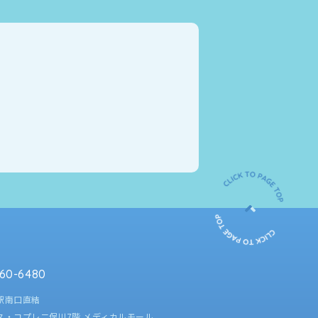
60-6480
駅南口直結
ス・コプレ二俣川7階
メディカルモール