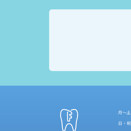
月〜土
日・祝