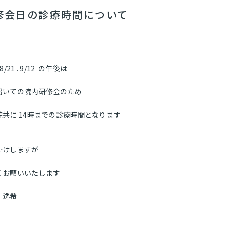
修会日の診療時間について
 . 8/21 . 9/12 の午後は
招いての院内研修会のため
共に 14時までの診療時間となります
掛けしますが
くお願いいたします
ホーム
 逸希
医院について