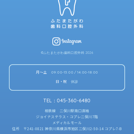
©ふたまたがわ歯科口腔外科 2026
月〜土
09:00-13:00 / 14:00-18:00
日・祝
休診
TEL
：
045-360-6480
相鉄線 二俣川駅南口直結
ジョイナステラス・コプレ二俣川7階
メディカルモール
住所 〒241-0821 神奈川県横浜市旭区二俣川2-50-14 コプレ7-B