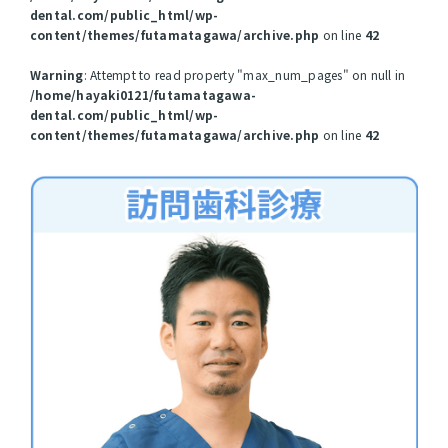
dental.com/public_html/wp-
content/themes/futamatagawa/archive.php
on line
42
Warning
: Attempt to read property "max_num_pages" on null in
/home/hayaki0121/futamatagawa-
dental.com/public_html/wp-
content/themes/futamatagawa/archive.php
on line
42