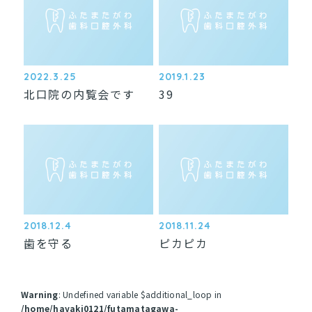
デンタルインプラント
訪問診療
お問い合わせ
2022.3.25
2019.1.23
北口院の内覧会です
39
2018.12.4
2018.11.24
歯を守る
ピカピカ
Warning
: Undefined variable $additional_loop in
/home/hayaki0121/futamatagawa-